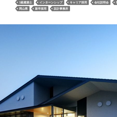
1級建築士
インターンシップ
キャリア採用
会社説明会
岡山県
新卒採用
設計事務所