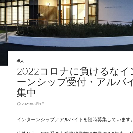
求人
2022コロナに負けるなイ
ーンシップ受付・アルバ
集中
2021年3月1日
インターンシップ／アルバイトを随時募集しています