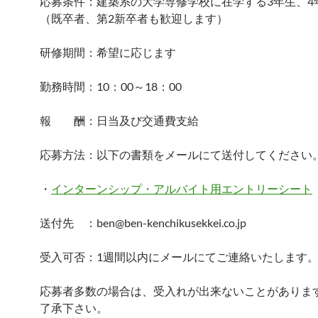
応募条件：建築系の大学専修学校に在学する3年生、4
（既卒者、第2新卒者も歓迎します）
研修期間：希望に応じます
勤務時間：10：00～18：00
報 酬：日当及び交通費支給
応募方法：以下の書類をメールにて送付してください
・
インターンシップ・アルバイト用エントリーシート
送付先 ：ben@ben-kenchikusekkei.co.jp
受入可否：1週間以内にメールにてご連絡いたします
応募者多数の場合は、受入れが出来ないことがありま
了承下さい。