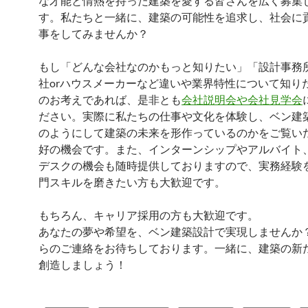
な才能と情熱を持った建築を愛する皆さんを広く募集
す。私たちと一緒に、建築の可能性を追求し、社会に
事をしてみませんか？
もし「どんな会社なのかもっと知りたい」「設計事務所
社orハウスメーカーなど違いや業界特性について知り
のお考えであれば、是非とも
会社説明会や会社見学会
ださい。実際に私たちの仕事や文化を体験し、ベン建
のようにして建築の未来を形作っているのかをご覧い
好の機会です。また、インターンシップやアルバイト
デスクの機会も随時提供しておりますので、実務経験
門スキルを磨きたい方も大歓迎です。
もちろん、キャリア採用の方も大歓迎です。
あなたの夢や希望を、ベン建築設計で実現しませんか
らのご連絡をお待ちしております。一緒に、建築の新
創造しましょう！