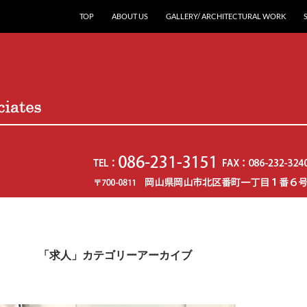
コンテンツへスキップ
TOP
ABOUT US
GALLERY/ ARCHITECTURAL WORK
こども園・住宅を設計
「求人」カテゴリーアーカイブ