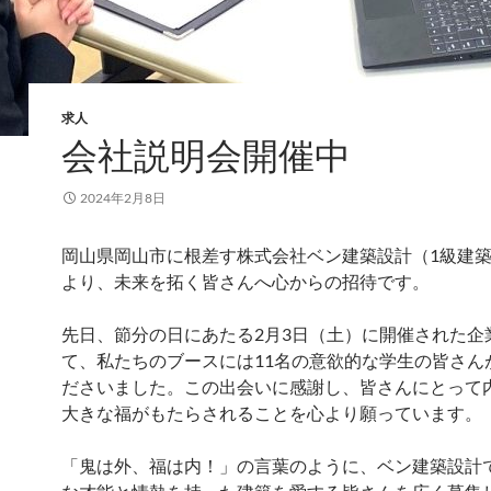
求人
会社説明会開催中
2024年2月8日
岡山県岡山市に根差す株式会社ベン建築設計（1級建
より、未来を拓く皆さんへ心からの招待です。
先日、節分の日にあたる2月3日（土）に開催された企
て、私たちのブースには11名の意欲的な学生の皆さん
ださいました。この出会いに感謝し、皆さんにとって
大きな福がもたらされることを心より願っています。
「鬼は外、福は内！」の言葉のように、ベン建築設計