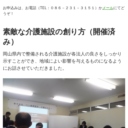
お申込みは、お電話（TEL：０８６－２３１－３１５１）か
メール
にてど
うぞ！
素敵な介護施設の創り方（開催済
み）
岡山県内で整備される介護施設が各
法人の良さをしっかり
示すことができ、地域によい影響を与えるものになるよう
にお話させていただきました。