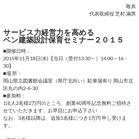
敬具
代表取締役 芝村 滿男
サービス力経営力を高める
ベン建築設計保育セミナー２０１５
■開催日時：
2015年11月18日(水)【当日（受付13:30～）14:00～16：
30】
■場 所：
岡山県立図書館会議室（県庁北向い）駐車場有り 岡山市北
区丸の内2-6-30
■参加料：
1法人2名様2万円のところ、創業40周年記念無料ご招待さ
せていただきます。お早目にお申込下さい
なお、3名様以降は、追加1名様につき1万円 申し受けま
す。