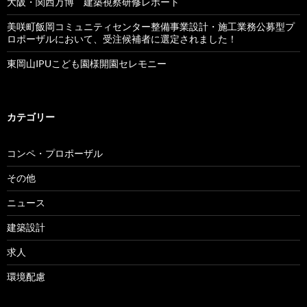
大阪・関西万博 建築視察研修レポート
美咲町飯岡コミュニティセンター整備事業設計・施工業務公募型プ
ロポーザルにおいて、受注候補者に選定されました！
東岡山IPUこども園様開園セレモニー
カテゴリー
コンペ・プロポーザル
その他
ニュース
建築設計
求人
環境配慮