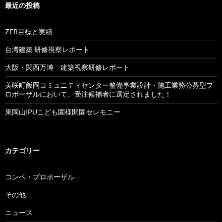
最近の投稿
ZEB目標と実績
台湾建築 研修視察レポート
大阪・関西万博 建築視察研修レポート
美咲町飯岡コミュニティセンター整備事業設計・施工業務公募型プ
ロポーザルにおいて、受注候補者に選定されました！
東岡山IPUこども園様開園セレモニー
カテゴリー
コンペ・プロポーザル
その他
ニュース