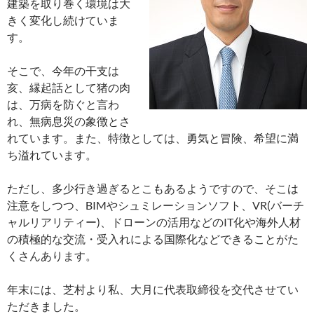
建築を取り巻く環境は大
きく変化し続けていま
す。
そこで、今年の干支は
亥、縁起話として猪の肉
は、万病を防ぐと言わ
れ、無病息災の象徴とさ
れています。また、特徴としては、勇気と冒険、希望に満
ち溢れています。
ただし、多少行き過ぎるとこもあるようですので、そこは
注意をしつつ、BIMやシュミレーションソフト、VR(バーチ
ャルリアリティー)、ドローンの活用などのIT化や海外人材
の積極的な交流・受入れによる国際化などできることがた
くさんあります。
年末には、芝村より私、大月に代表取締役を交代させてい
ただきました。