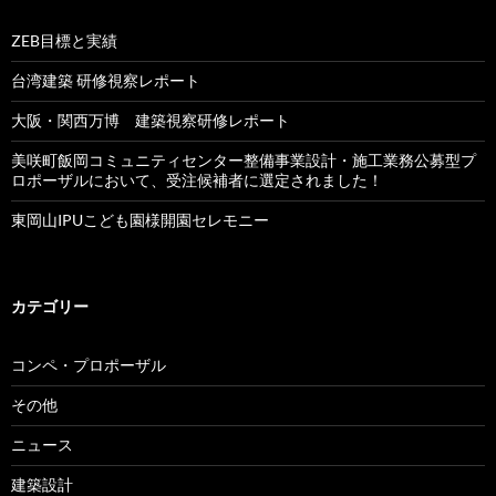
ZEB目標と実績
台湾建築 研修視察レポート
大阪・関西万博 建築視察研修レポート
美咲町飯岡コミュニティセンター整備事業設計・施工業務公募型プ
ロポーザルにおいて、受注候補者に選定されました！
東岡山IPUこども園様開園セレモニー
カテゴリー
コンペ・プロポーザル
その他
ニュース
建築設計