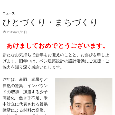
ニュース
ひとづくり・まちづくり
2019年1月1日
あけましておめでとうございます。
新たなお気持ちで新年をお迎えのことと、お喜びを申し上
げます。旧年中は、ベン建築設計の設計活動にご支援・ご
協力を賜り深く感謝いたします。
昨年は、豪雨、猛暑など
自然の驚異、インバウン
ドの増加、加速する少子
高齢化、働き手不足、米
中対立に代表される貿易
障壁による材料の高騰、