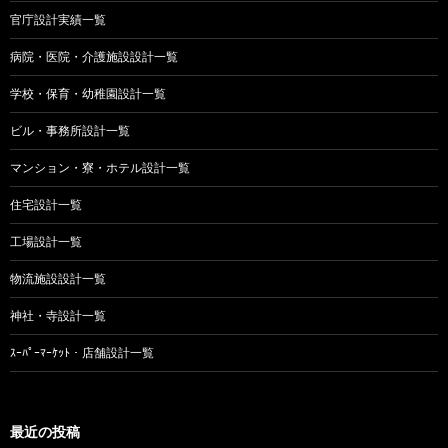
ゲ
官庁設計実績一覧
ー
病院・医院・介護施設設計一覧
シ
学校・保育・幼稚園設計一覧
ョ
ビル・事務所設計一覧
ン
マンション・寮・ホテル設計一覧
住宅設計一覧
工場設計一覧
物流施設設計一覧
神社・寺設計一覧
ｽｰﾊﾟｰﾏｰｹｯﾄ・店舗設計一覧
最近の投稿