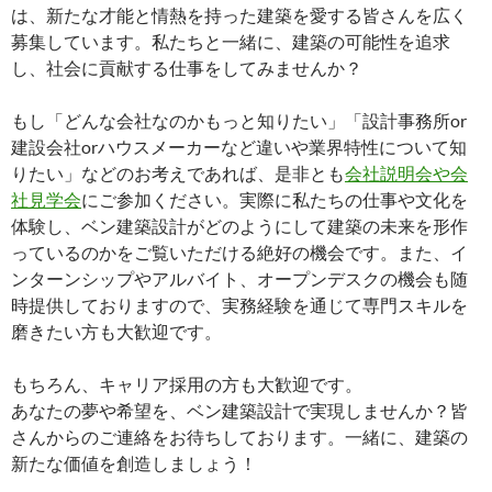
は、新たな才能と情熱を持った建築を愛する皆さんを広く
募集しています。私たちと一緒に、建築の可能性を追求
し、社会に貢献する仕事をしてみませんか？
もし「どんな会社なのかもっと知りたい」「設計事務所or
建設会社orハウスメーカーなど違いや業界特性について知
りたい」などのお考えであれば、是非とも
会社説明会や会
社見学会
にご参加ください。実際に私たちの仕事や文化を
体験し、ベン建築設計がどのようにして建築の未来を形作
っているのかをご覧いただける絶好の機会です。また、イ
ンターンシップやアルバイト、オープンデスクの機会も随
時提供しておりますので、実務経験を通じて専門スキルを
磨きたい方も大歓迎です。
もちろん、キャリア採用の方も大歓迎です。
あなたの夢や希望を、ベン建築設計で実現しませんか？皆
さんからのご連絡をお待ちしております。一緒に、建築の
新たな価値を創造しましょう！