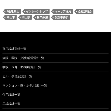
1級建築士
インターンシップ
キャリア採用
会社説明会
岡山市
岡山県
新卒採用
設計事務所
官庁設計実績一覧
病院・医院・介護施設設計一覧
学校・保育・幼稚園設計一覧
ビル・事務所設計一覧
マンション・寮・ホテル設計一覧
住宅設計一覧
工場設計一覧