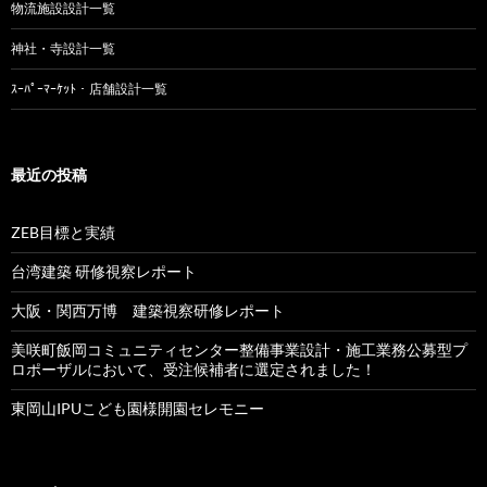
物流施設設計一覧
神社・寺設計一覧
ｽｰﾊﾟｰﾏｰｹｯﾄ・店舗設計一覧
最近の投稿
ZEB目標と実績
台湾建築 研修視察レポート
大阪・関西万博 建築視察研修レポート
美咲町飯岡コミュニティセンター整備事業設計・施工業務公募型プ
ロポーザルにおいて、受注候補者に選定されました！
東岡山IPUこども園様開園セレモニー