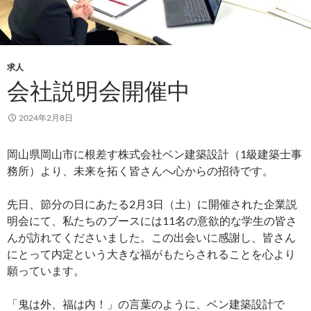
求人
会社説明会開催中
2024年2月8日
岡山県岡山市に根差す株式会社ベン建築設計（1級建築士事
務所）より、未来を拓く皆さんへ心からの招待です。
先日、節分の日にあたる2月3日（土）に開催された企業説
明会にて、私たちのブースには11名の意欲的な学生の皆さ
んが訪れてくださいました。この出会いに感謝し、皆さん
にとって内定という大きな福がもたらされることを心より
願っています。
「鬼は外、福は内！」の言葉のように、ベン建築設計で