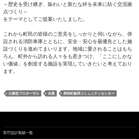
～歴史を受け継ぎ、賑わいと新たな絆を未来に紡ぐ交流拠
点づくり～
をテーマとしてご提案いたしました。
これから町民の皆様のご意見をしっかりと伺いながら、併
設される消防車庫とともに、安全・安心を最優先とした施
設づくりを進めてまいります。地域に愛されることはもち
ろん、町外から訪れる人々をも惹きつけ、「ここにしかな
い価値」を創造する施設を実現していきたいと考えており
ます。
公募型プロポーザル
当選
美咲町飯岡コミュニティセンター
官庁設計実績一覧