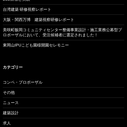
台湾建築 研修視察レポート
大阪・関西万博 建築視察研修レポート
美咲町飯岡コミュニティセンター整備事業設計・施工業務公募型プ
ロポーザルにおいて、受注候補者に選定されました！
東岡山IPUこども園様開園セレモニー
カテゴリー
コンペ・プロポーザル
その他
ニュース
建築設計
求人