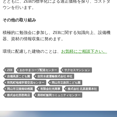
とともに、ZEBの標準化による適正価格を探り、コストダ
ウンを行います。
その他の取り組み
積極的に勉強会に参加し、ZEBに関する知識向上、設備機
器、資材の情報収集に努めます。
環境に配慮した建物のことは、
お気軽にご相談下さい。
ZEB
おかやまコープ配送センター
サクセスマンション
吉備高原こども園
吉田水産運輸株式会社 本社
和気町地域学習交流センター
岡山市立政田こども園
岡山市立陵南幼稚園
有限会社光商事
株式会社 北原産業本社
株式会社西郡商店
美咲町飯岡コミュニティセンター