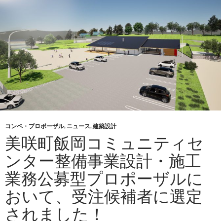
コンペ・プロポーザル
,
ニュース
,
建築設計
美咲町飯岡コミュニティセ
ンター整備事業設計・施工
業務公募型プロポーザルに
おいて、受注候補者に選定
されました！