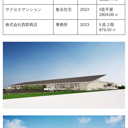
サクセスマンション
集合住宅
2023
S造平屋
2804.08 ㎡
株式会社西郡商店
事務所
2023
S 造２階
876.50 ㎡