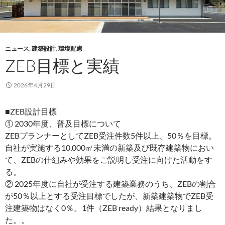
ニュース
,
建築設計
,
環境配慮
ZEB目標と実績
2026年4月29日
■ZEB設計目標
① 2030年度、普及目標について
ZEBプランナーとしてZEB受注件数5件以上、50％を目標。
自社が実施する10,000㎡未満の新築及び既存建築物におい
て、ZEBの仕組みや効果をご説明し受注に向けた活動をす
る。
② 2025年度に自社が受注する建築業務のうち、ZEBの割合
が50％以上とする受注目標でしたが、新築建築物でZEB受
注建築物はなく0％。1件（ZEB ready）結果となりまし
た。。