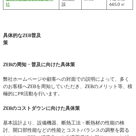
社
設
665.0 ㎡
具体的なZEB普及
策
ZEBの周知・普及に向けた具体策
弊社ホームページや顧客への対面での説明によって、多く
のお客様へZEBを周知していただき、ZEBのメリット等、積
極的にPR活動を行います。
ZEBのコストダウンに向けた具体策
基本設計より、設備機器、断熱工法・断熱材の性能の検
討、開口部性能などの性能とコストバランスの調整を図る